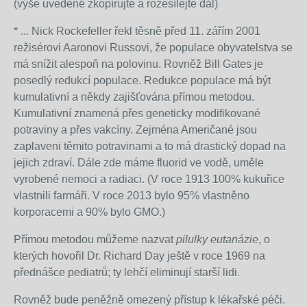
(výše uvedené zkopírujte a rozesílejte dál)
* ...
Nick Rockefeller řekl těsně před 11. zářím 2001
režisérovi Aaronovi Russovi, že populace obyvatelstva se
má snížit alespoň na polovinu. Rovněž Bill Gates je
posedlý redukcí populace. Redukce populace má být
kumulativní a někdy zajišťována přímou metodou.
Kumulativní znamená přes geneticky modifikované
potraviny a přes vakcíny. Zejména Američané jsou
zaplaveni těmito potravinami a to má drastický dopad na
jejich zdraví. Dále zde máme fluorid ve vodě, uměle
vyrobené nemoci a radiaci. (V roce 1913 100% kukuřice
vlastnili farmáři. V roce 2013 bylo 95% vlastněno
korporacemi a 90% bylo GMO.)
Přímou metodou můžeme nazvat
pilulky eutanázie
, o
kterých hovořil Dr. Richard Day ještě v roce 1969 na
přednášce pediatrů; ty lehčí eliminují starší lidi.
Rovněž bude peněžně omezený přístup k lékařské péči.