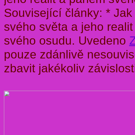
Související články: * J
svého světa a jeho rea
svého osudu. Uvedeno
pouze zdánlivě nesouvise
zbavit jakékoliv závislo