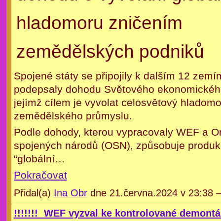
hladomoru zničením
zemědělských podniků
Spojené státy se připojily k dalším 12 zemí
podepsaly dohodu Světového ekonomického
jejímž cílem je vyvolat celosvětový hladom
zemědělského průmyslu.
Podle dohody, kterou vypracovaly WEF a O
spojených národů (OSN), způsobuje produk
“globální…
Pokračovat
Přidal(a)
Ina Obr
dne 21.června.2024 v 23:38
!!!!!!! WEF vyzval ke kontrolované demontá