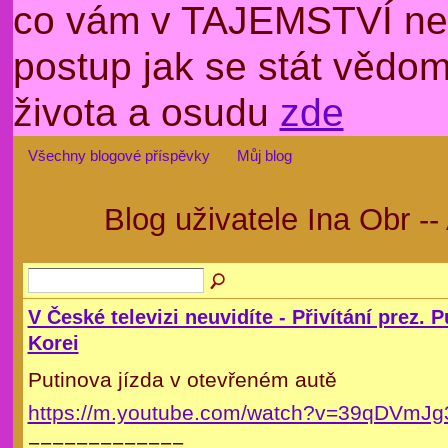
co vám v TAJEMSTVÍ nep
postup jak se stát věd
života a osudu
zde
Všechny blogové příspěvky
Můj blog
Blog uživatele Ina Obr -
V České televizi neuvidíte - Přivítání prez. P
Korei
Putinova jízda v otevřeném autě
https://m.youtube.com/watch?v=39qDVmJ
=============