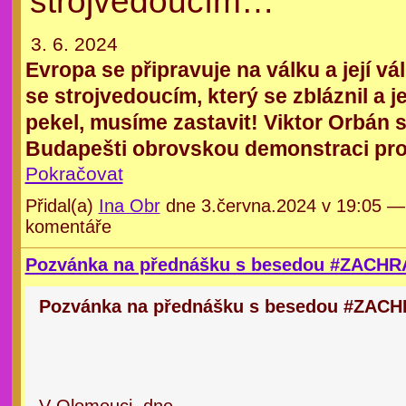
strojvedoucím…
3. 6. 2024
Evropa se připravuje na válku a její vá
se strojvedoucím, který se zbláznil a j
pekel, musíme zastavit! Viktor Orbán s
Budapešti obrovskou demonstraci pro
Pokračovat
Přidal(a)
Ina Obr
dne 3.června.2024 v 19:05 
komentáře
Pozvánka na přednášku s besedou #ZACH
Pozvánka na přednášku s besedou #ZAC