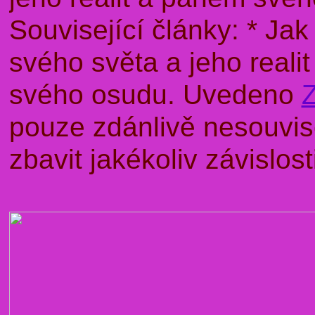
Související články: * J
svého světa a jeho rea
svého osudu. Uvedeno
pouze zdánlivě nesouvise
zbavit jakékoliv závislo