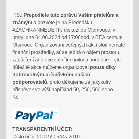
P.S.:
Přepošlete tuto zprávu Vašim přátelům a
známým
a pozvěte je na Přednášku
#ZACHRANMEDETI s diskuzí do Olomouce, v
úterý, dne 04.06.2024 od 17:00hod. v BEA centum
Olomouc. Organizování veřejných akcí stojí nemalé
finanční prostředky, ať se jedná o nájem prostoru,
zapůjčení audiovizuální techniky a podobně. Tyto
důležité akce můžeme organizovat
pouze díky
dobrovolným příspěvkům našich
podporovatelů
, proto děkujeme za jakýkoliv
příspěvek ve výši například 50, 250, 500 nebo ...
Kč.
TRANSPARENTNÍ ÚČET:
Číslo účtu: 2001550644 / 2010