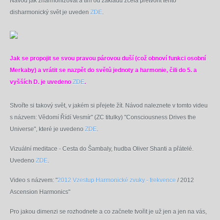
Návod jak zharmonizovat a tím od základu zcela přetvořit tento
disharmonický svět je uveden
ZDE
.
Jak se propojit se svou pravou párovou duší (což obnoví funkci osobní
Merkaby) a vrátit se nazpět do světů jednoty a harmonie, čili do 5. a
vyšších D. je uvedeno
ZDE
.
Stvořte si takový svět, v jakém si přejete žít. Návod naleznete v tomto videu
s názvem: Vědomí Řídí Vesmír" (ZC titulky)
"Consciousness Drives the
Universe
", které je uvedeno
ZDE
.
Vizuální meditace - Cesta do Šambaly, hudba Oliver Shanti a přátelé.
Uvedeno
ZDE
.
Video s názvem: "
2012 Vzestup Harmonické zvuky - frekvence
/ 2012
Ascension Harmonics"
Pro jakou dimenzi se rozhodnete a co začnete tvořit je už jen a jen na vás,