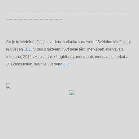
------------------------------------------------------------------------------------------------------
---------------------------------------------
Co je to světelné tělo, je uvedeno v článku s názvem: "Světelné tělo", který
je uveden
ZDE
.
Video s názvem: "Světelné tělo, merkabah, merkavah,
merkaba, 2012 vzestup duše / Lightbody, merkabah, merkavah, merkaba,
2012ascension, soul" je uvedeno
ZDE
.