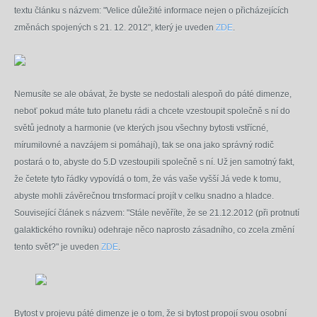
textu článku s názvem: "Velice důležité informace nejen o přicházejících
změnách spojených s 21. 12. 2012", který je uveden
ZDE
.
Nemusíte se ale obávat, že byste se nedostali alespoň do páté dimenze,
neboť pokud máte tuto planetu rádi a chcete vzestoupit společně s ní do
světů jednoty a harmonie (ve kterých jsou všechny bytosti vstřícné,
mírumilovné a navzájem si pomáhají), tak se ona jako správný rodič
postará o to, abyste do 5.D vzestoupili společně s ní. Už jen samotný fakt,
že četete tyto řádky vypovídá o tom, že vás vaše vyšší Já vede k tomu,
abyste mohli závěrečnou trnsformací projít v celku snadno a hladce.
Související článek s názvem: "Stále nevěříte, že se 21.12.2012 (při protnutí
galaktického rovníku) odehraje něco naprosto zásadního, co zcela změní
tento svět?" je uveden
ZDE
.
Bytost v projevu páté dimenze je o tom, že si bytost propojí svou osobní