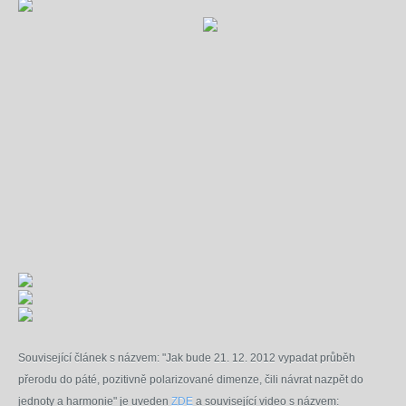
Související článek s názvem: "Jak bude 21. 12. 2012 vypadat průběh
přerodu do páté, pozitivně polarizované dimenze, čili návrat nazpět do
jednoty a harmonie" je uveden
ZDE
a související v
ideo s názvem: