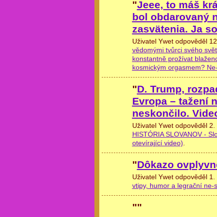
"
Jeee, to máš krá
bol obdarovaný 
zasvätenia. Ja 
Uživatel Ywet odpověděl 12
vědomými tvůrci svého světa
konstantně prožívat blaženos
kosmickým orgasmem? Ne-sm
"
D. Trump, rozp
Evropa – tažení 
neskončilo. Vid
Uživatel Ywet odpověděl 2.
HISTÓRIA SLOVANOV - Slobod
otevírající video)
.
"
Dôkazo ovplyvn
Uživatel Ywet odpověděl 1.
vtipy, humor a legrační ne-s
"
"