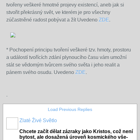
tvořeny veškeré hmotné projevy existencí, aneb jak si
stvořit překrásný svět, ve kterém je pro všechny
zúčastněné radost pobývat a žít Uvedeno
ZDE
.
* Pochopení principu tvoření veškeré tzv. hmoty, prostoru
a událostí tvořících zdání plynoucího času vám umožní
stát se vědomým tvůrcem svého světa i jeho realit a
pánem svého osudu. Uvedeno
ZDE
.
.
Load Previous Replies
Zlaté Živé Světlo
Chcete začít dělat zázraky jako Kristos, což není
bytost, ale dosažená úroveň kosmického vše-