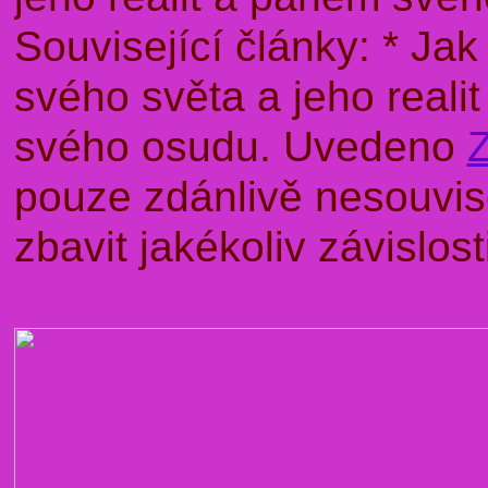
Související články: * J
svého světa a jeho rea
svého osudu. Uvedeno
pouze zdánlivě nesouvise
zbavit jakékoliv závislo