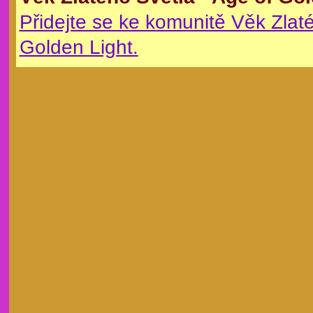
Přidejte se ke komunitě Věk Zlaté
Golden Light.