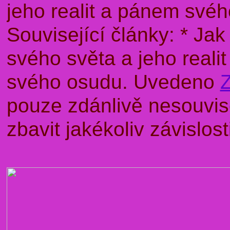
jeho realit a pánem sv
Související články: * J
svého světa a jeho rea
svého osudu. Uvedeno
pouze zdánlivě nesouvise
zbavit jakékoliv závislo