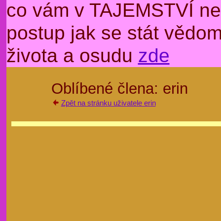
co vám v TAJEMSTVÍ nep
postup jak se stát věd
života a osudu
zde
Oblíbené člena: erin
Zpět na stránku uživatele erin