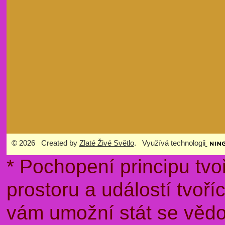
© 2026 Created by
Zlaté Živé Světlo
. Využívá technologii
* Pochopení principu tvo
prostoru a událostí tvoř
vám umožní stát se věd