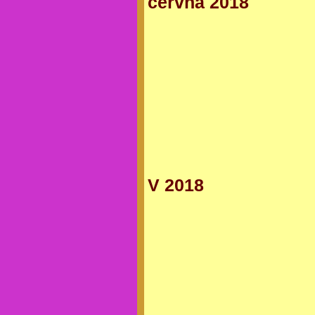
června 2018
V 2018