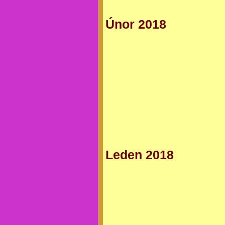
Únor 2018
Leden 2018