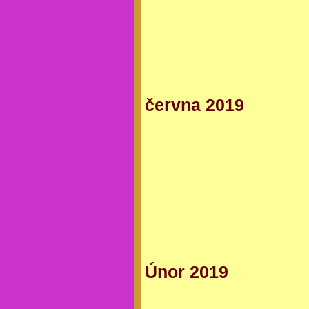
června 2019
Únor 2019