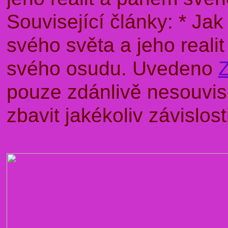
Související články: * J
svého světa a jeho rea
svého osudu. Uvedeno
pouze zdánlivě nesouvise
zbavit jakékoliv závislo