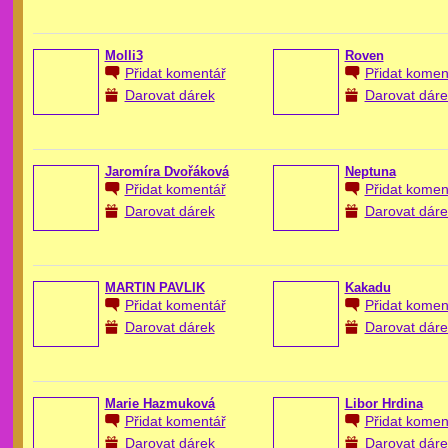
Molli3
Roven
Přidat komentář
Přidat komen
Darovat dárek
Darovat dáre
Jaromíra Dvořáková
Neptuna
Přidat komentář
Přidat komen
Darovat dárek
Darovat dáre
MARTIN PAVLÍK
Kakadu
Přidat komentář
Přidat komen
Darovat dárek
Darovat dáre
Marie Hazmuková
Libor Hrdina
Přidat komentář
Přidat komen
Darovat dárek
Darovat dáre