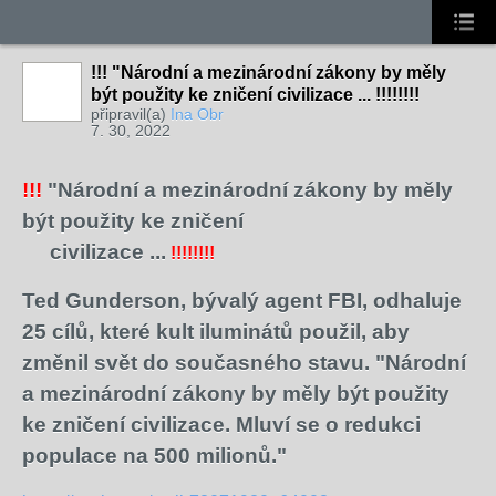
!!! "Národní a mezinárodní zákony by měly
být použity ke zničení civilizace ... !!!!!!!!
připravil(a)
Ina Obr
7. 30, 2022
!!!
"Národní a mezinárodní zákony by měly
být použity ke zničení
civilizace ...
!!!!!!!!
Ted Gunderson, bývalý agent FBI, odhaluje
25 cílů, které kult iluminátů použil, aby
změnil svět do současného stavu. "Národní
a mezinárodní zákony by měly být použity
ke zničení civilizace. Mluví se o redukci
populace na 500 milionů."