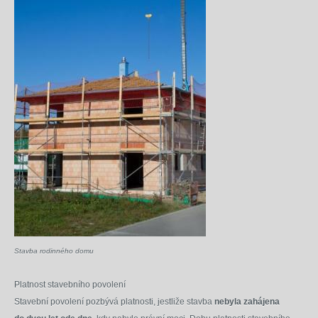
Stavba rodinného domu
Platnost stavebního povolení
Stavební povolení pozbývá platnosti, jestliže stavba
nebyla zahájena