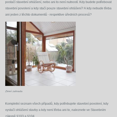
postačí stavební ohlášení, nebo ani to není nutností. Kdy budete potřebovat
stavební povolení a kdy stačí pouze stavební ohlášení? A kdy nebude třeba
ani jeden z těchto dokumentů - respektive úředních procesů?
Zimní zahrada
Kompletní seznam všech případů, kdy potřebujete stavební povolení, kdy
vystačí ohlášení stavby a kdy není třeba ani to, naleznete ve Stavebním
zákoně §103 a §104.