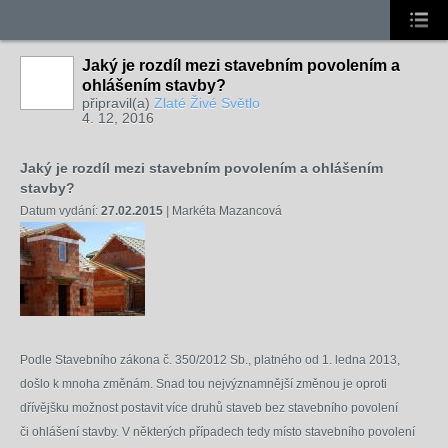
Jaký je rozdíl mezi stavebním povolením a
ohlášením stavby?
připravil(a)
Zlaté Živé Světlo
4. 12, 2016
Jaký je rozdíl mezi stavebním povolením a ohlášením
stavby?
Datum vydání:
27.02.2015
|
Markéta Mazancová
Podle Stavebního zákona č. 350/2012 Sb., platného od 1. ledna 2013,
došlo k mnoha změnám. Snad tou nejvýznamnější změnou je oproti
dřívějšku možnost postavit více druhů staveb bez stavebního povolení
či ohlášení stavby. V některých případech tedy místo stavebního povolení