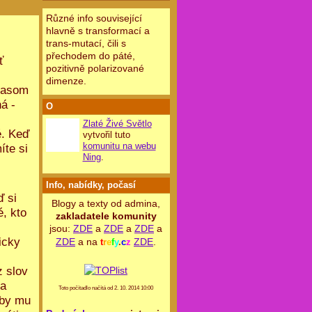
Různé info související
hlavně s transformací a
trans-mutací, čili s
přechodem do páté,
ť
pozitivně polarizované
dimenze.
 časom
á -
O
Zlaté Živé Světlo
é. Keď
vytvořil tuto
komunitu na webu
íte si
Ning
.
Info, nabídky, počasí
ď si
Blogy a texty od admina,
, kto
zakladatele komunity
jsou:
ZDE
a
ZDE
a
ZDE
a
icky
ZDE
a na
ZDE
.
t
r
e
f
y
.
c
z
z slov
sa
Toto počítadlo načítá od 2. 10. 2014 10:00
 by mu