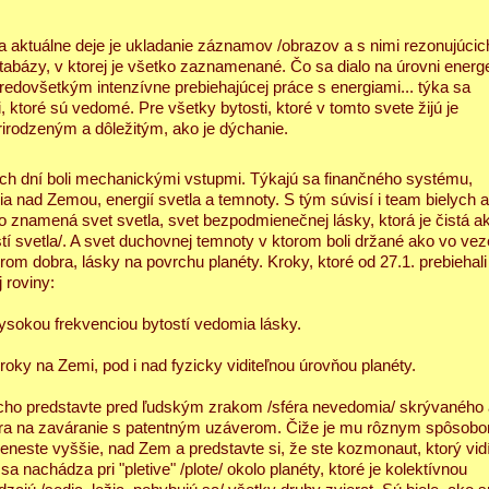
o sa aktuálne deje je ukladanie záznamov /obrazov a s nimi rezonujúcic
bázy, v ktorej je všetko zaznamenané. Čo sa dialo na úrovni energe
redovšetkým intenzívne prebiehajúcej práce s energiami... týka sa
ktoré sú vedomé. Pre všetky bytosti, ktoré v tomto svete žijú je
irodzeným a dôležitým, ako je dýchanie.
roch dní boli mechanickými vstupmi. Týkajú sa finančného systému,
a nad Zemou, energií svetla a temnoty. S tým súvisí i team bielych a
To znamená svet svetla, svet bezpodmienečnej lásky, ktorá je čistá a
stí svetla/. A svet duchovnej temnoty v ktorom boli držané ako vo vez
erom dobra, lásky na povrchu planéty. Kroky, ktoré od 27.1. prebiehali
 roviny:
vysokou frekvenciou bytostí vedomia lásky.
oky na Zemi, pod i nad fyzicky viditeľnou úrovňou planéty.
ucho predstavte pred ľudským zrakom /sféra nevedomia/ skrývaného a
hára na zaváranie s patentným uzáverom. Čiže je mu rôznym spôsob
reneste vyššie, nad Zem a predstavte si, že ste kozmonaut, ktorý vi
 nachádza pri "pletive" /plote/ okolo planéty, ktoré je kolektívnou