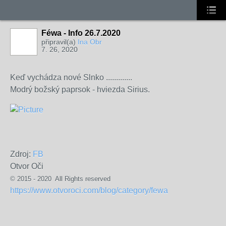
Féwa - Info 26.7.2020
připravil(a)
Ina Obr
7. 26, 2020
Keď vychádza nové Slnko .............
Modrý božský paprsok - hviezda Sirius.
Zdroj:
FB
​Otvor Oči
© 2015 - 2020 All Rights reserved
https://www.otvoroci.com/blog/category/fewa