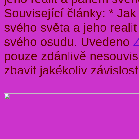
Související články: * J
svého světa a jeho rea
svého osudu. Uvedeno
pouze zdánlivě nesouvise
zbavit jakékoliv závislo