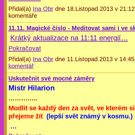
Přidal(a)
Ina Obr
dne 18.Listopad.2013 v 21:1
komentáře
11.11. Magické číslo - Meditovat sami i ve s
Krátký aktualizace na 11:11 energií…
Pokračovat
Přidal(a)
Ina Obr
dne 11.Listopad.2013 v 14:4
komentář
Uskutečnit své mocné záměry
Mistr Hilarion
…………..
Modlit se každý den za svět, ve kterém s
přejeme žít
(lepší svět známý v kosmu.)
…