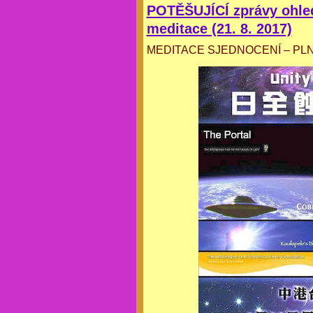
POTĚŠUJÍCÍ zprávy ohledn
meditace (21. 8. 2017)
MEDITACE SJEDNOCENÍ – PL