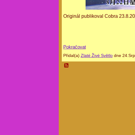
Originál publikoval Cobra 23.8.
Pokračovat
Přidal(a)
Zlaté Živé Světlo
dne 24.Srp