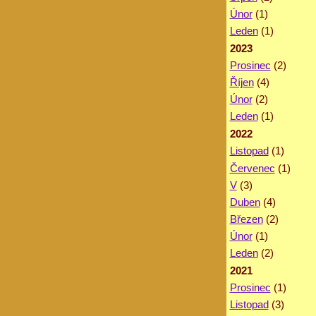
Únor
(1)
Leden
(1)
2023
Prosinec
(2)
Říjen
(4)
Únor
(2)
Leden
(1)
2022
Listopad
(1)
Červenec
(1)
V
(3)
Duben
(4)
Březen
(2)
Únor
(1)
Leden
(2)
2021
Prosinec
(1)
Listopad
(3)