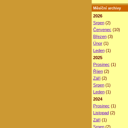
Měsíční archivy
2026
Srpen
(2)
Červenec
(10)
Březen
(3)
Únor
(1)
Leden
(1)
2025
Prosinec
(1)
Říjen
(2)
Září
(2)
Srpen
(1)
Leden
(1)
2024
Prosinec
(1)
Listopad
(2)
Září
(1)
Srpen
(2)