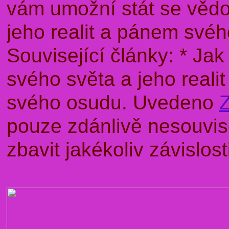
vám umožní stát se věd
jeho realit a pánem sv
Související články: * J
svého světa a jeho rea
svého osudu. Uvedeno
pouze zdánlivě nesouvise
zbavit jakékoliv závislo