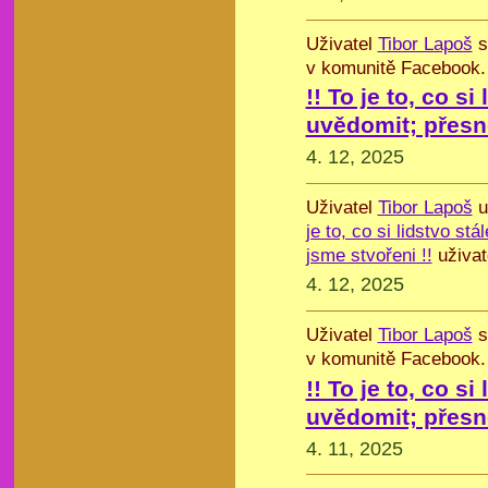
Uživatel
Tibor Lapoš
s
v komunitě Facebook.
!! To je to, co si
uvědomit; přesně
4. 12, 2025
Uživatel
Tibor Lapoš
u
je to, co si lidstvo st
jsme stvořeni !!
uživat
4. 12, 2025
Uživatel
Tibor Lapoš
s
v komunitě Facebook.
!! To je to, co si
uvědomit; přesně
4. 11, 2025