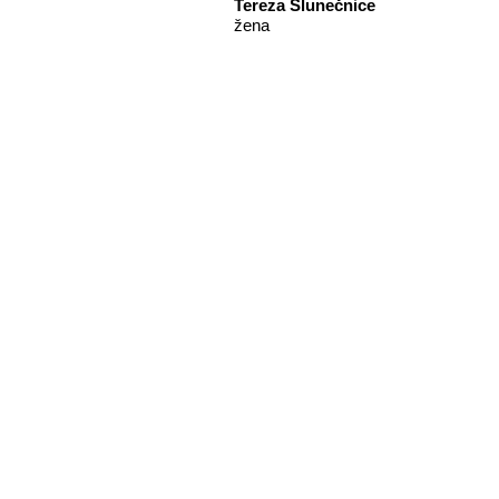
Tereza Slunečnice
žena