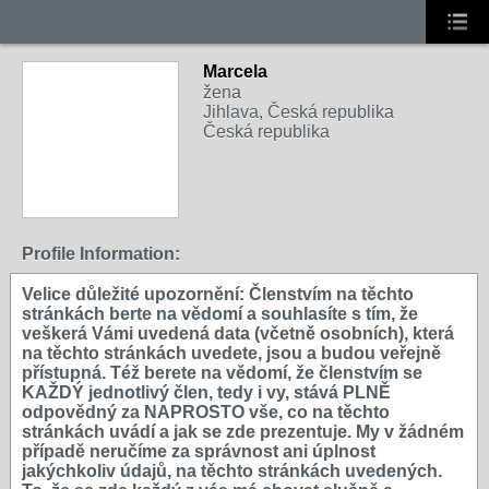
Marcela
žena
Jihlava, Česká republika
Česká republika
Profile Information:
Velice důležité upozornění: Členstvím na těchto
stránkách berte na vědomí a souhlasíte s tím, že
veškerá Vámi uvedená data (včetně osobních), která
na těchto stránkách uvedete, jsou a budou veřejně
přístupná. Též berete na vědomí, že členstvím se
KAŽDÝ jednotlivý člen, tedy i vy, stává PLNĚ
odpovědný za NAPROSTO vše, co na těchto
stránkách uvádí a jak se zde prezentuje. My v žádném
případě neručíme za správnost ani úplnost
jakýchkoliv údajů, na těchto stránkách uvedených.