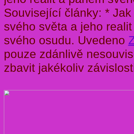
Související články: * J
svého světa a jeho rea
svého osudu. Uvedeno
pouze zdánlivě nesouvise
zbavit jakékoliv závislo