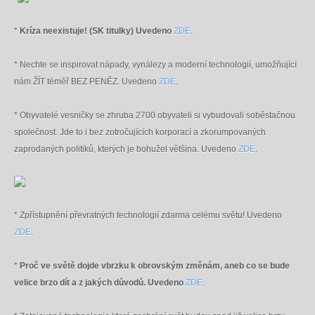
*
Kríza neexistuje! (SK titulky) Uvedeno
ZDE
.
* Nechte se inspirovat nápady, vynálezy a moderní technologií, umožňující
nám ŽÍT téměř BEZ PENĚZ. Uvedeno
ZDE
.
*
Obyvatelé vesničky se zhruba 2700 obyvateli si vybudovali soběstačnou
společnost. Jde to i bez zotročujících korporací a zkorumpovaných
zaprodaných politiků, kterých je bohužel většina. Uvedeno
ZDE
.
* Zpřístupnění převratných technologií zdarma celému světu! Uvedeno
ZDE
.
*
Proč ve světě dojde vbrzku k obrovským změnám, aneb co se bude
velice brzo dít a z jakých důvodů. Uvedeno
ZDE
.