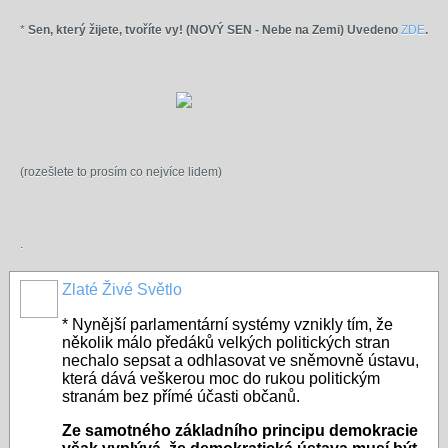
*
Sen, který žijete, tvoříte vy! (NOVÝ SEN - Nebe na Zemi) Uvedeno
ZDE
.
(rozešlete to prosím co nejvíce lidem)
.
Zlaté Živé Světlo
* Nynější parlamentární systémy vznikly tím, že
několik málo předáků velkých politických stran
nechalo sepsat a odhlasovat ve sněmovně ústavu,
která dává veškerou moc do rukou politickým
stranám bez přímé účasti občanů.
Ze samotného základního principu demokracie