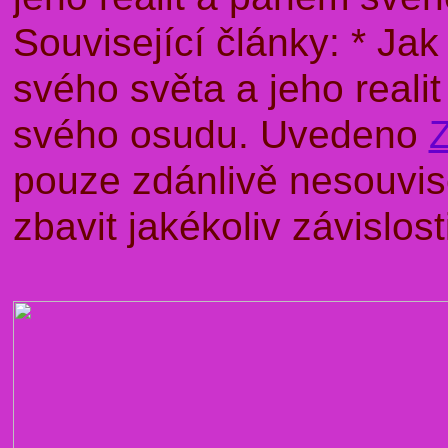
Související články: * J
svého světa a jeho rea
svého osudu. Uvedeno
pouze zdánlivě nesouvise
zbavit jakékoliv závislo