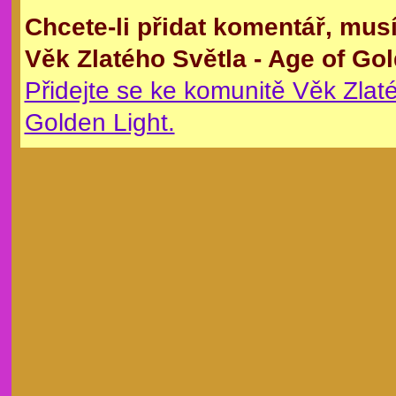
Chcete-li přidat komentář, mus
Věk Zlatého Světla - Age of Gol
Přidejte se ke komunitě Věk Zlaté
Golden Light.