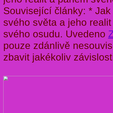
Související články: * J
svého světa a jeho rea
svého osudu. Uvedeno
pouze zdánlivě nesouvise
zbavit jakékoliv závislo