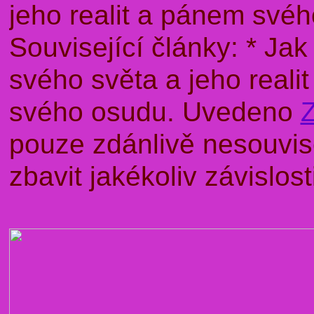
jeho realit a pánem sv
Související články: * J
svého světa a jeho rea
svého osudu. Uvedeno
pouze zdánlivě nesouvise
zbavit jakékoliv závislo