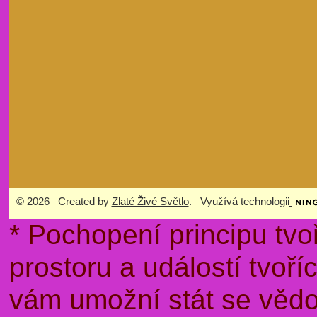
© 2026 Created by
Zlaté Živé Světlo
. Využívá technologii
* Pochopení principu tvo
prostoru a událostí tvoř
vám umožní stát se věd