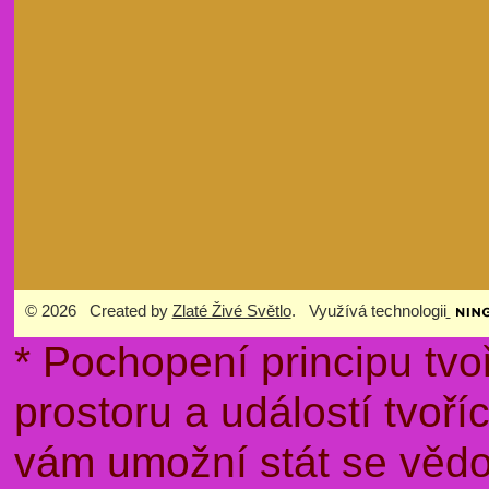
© 2026 Created by
Zlaté Živé Světlo
. Využívá technologii
* Pochopení principu tvo
prostoru a událostí tvoř
vám umožní stát se věd