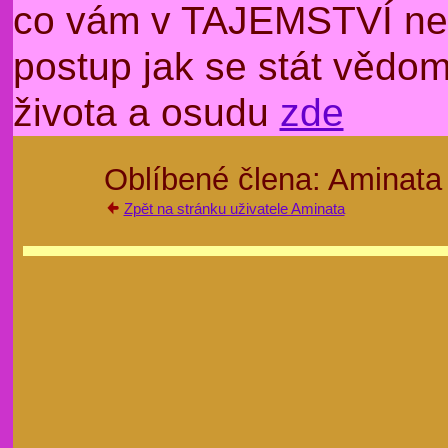
co vám v TAJEMSTVÍ nep
postup jak se stát věd
života a osudu
zde
Oblíbené člena: Aminata
Zpět na stránku uživatele Aminata