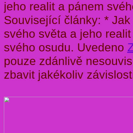
jeho realit a pánem sv
Související články: * J
svého světa a jeho rea
svého osudu. Uvedeno
pouze zdánlivě nesouvise
zbavit jakékoliv závislo