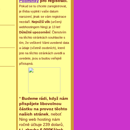
Podmínky
pro registraci.
Pokud se tu chcete zaregistrovat,
je třeba vyplnit i vaše datum
narození, jinak se vám registrace
nezdaří.
Nejnižší věk
(určený
webhostingem Ning) je 13 let!
Důležité upozornění
: Členstvím
na těchto stránkách souhlasíte s
tím, že veškeré Vámi uvedené data
a údaje (včetně osobních), které
jste na těchto stránkách uvedli a
uvedete, jsou a budou veřejně
přístupná.
*
Budeme rádi, když nám
přispějete libovolnou
částku na provoz těchto
našich stránek
, neboť
Ning web hosting nám
ročně účtuje 239 dolarů,
t.j. zhruba 6.000Kč/rok
.