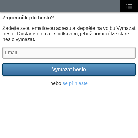
Zapomněli jste heslo?
Zadejte svou emailovou adresu a klepněte na volbu Vymazat
heslo. Dostanete email s odkazem, jehož pomocí lze staré
heslo vymazat.
Vymazat heslo
nebo
se přihlaste