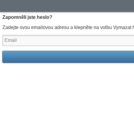
Zapomněli jste heslo?
Zadejte svou emailovou adresu a klepněte na volbu Vymazat h