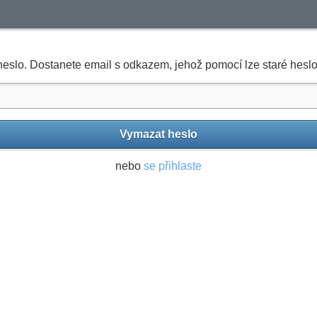
eslo. Dostanete email s odkazem, jehož pomocí lze staré hesl
Vymazat heslo
nebo
se přihlaste