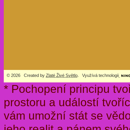
© 2026 Created by
Zlaté Živé Světlo
. Využívá technologii
* Pochopení principu tvo
prostoru a událostí tvoř
vám umožní stát se věd
jeho realit a pánem sv