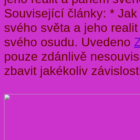
Související články: * J
svého světa a jeho rea
svého osudu. Uvedeno
pouze zdánlivě nesouvise
zbavit jakékoliv závislo