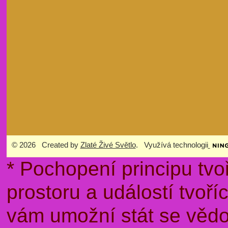
© 2026 Created by
Zlaté Živé Světlo
. Využívá technologii
* Pochopení principu tvo
prostoru a událostí tvoř
vám umožní stát se věd