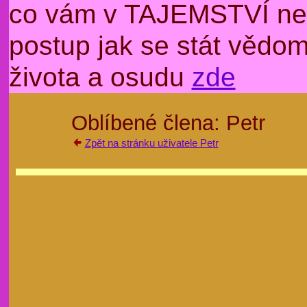
co vám v TAJEMSTVÍ nep
postup jak se stát věd
života a osudu
zde
Oblíbené člena: Petr
Zpět na stránku uživatele Petr