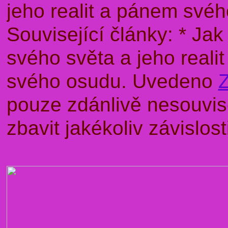
jeho realit a pánem sv
Související články: * J
svého světa a jeho rea
svého osudu. Uvedeno
pouze zdánlivě nesouvise
zbavit jakékoliv závislo