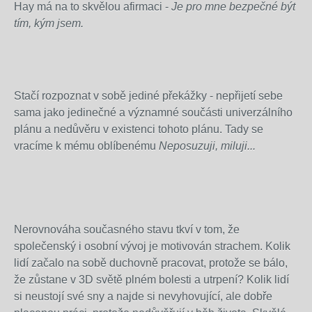
Hay má na to skvělou afirmaci -
Je pro mne bezpečné být
tím, kým jsem.
Stačí rozpoznat v sobě jediné překážky - nepřijetí sebe
sama jako jedinečné a významné součásti univerzálního
plánu a nedůvěru v existenci tohoto plánu. Tady se
vracíme k mému oblíbenému
Neposuzuji, miluji...
Nerovnováha současného stavu tkví v tom, že
společenský i osobní vývoj je motivován strachem. Kolik
lidí začalo na sobě duchovně pracovat, protože se bálo,
že zůstane v 3D světě plném bolesti a utrpení? Kolik lidí
si neustojí své sny a najde si nevyhovující, ale dobře