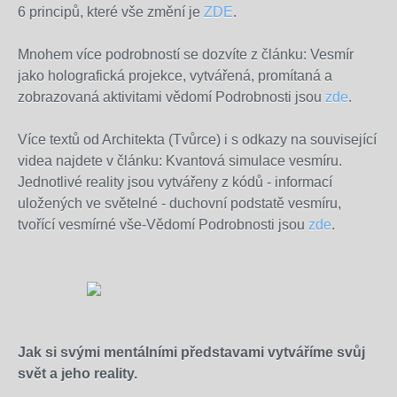
6 principů, které vše změní je
ZDE
.
Mnohem více podrobností se dozvíte z článku: Vesmír
jako holografická projekce, vytvářená, promítaná a
zobrazovaná aktivitami vědomí Podrobnosti jsou
zde
.
Více textů od Architekta (Tvůrce) i s odkazy na související
videa najdete v článku: Kvantová simulace vesmíru.
Jednotlivé reality jsou vytvářeny z kódů - informací
uložených ve světelné - duchovní podstatě vesmíru,
tvořící vesmírné vše-Vědomí Podrobnosti jsou
zde
.
Jak si svými mentálními představami vytváříme svůj
svět a jeho reality.