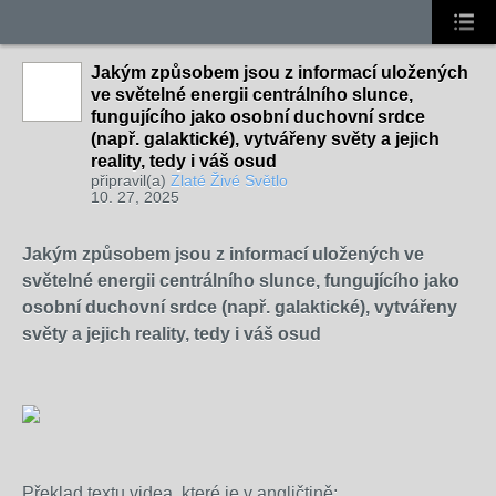
Jakým způsobem jsou z informací uložených
ve světelné energii centrálního slunce,
fungujícího jako osobní duchovní srdce
(např. galaktické), vytvářeny světy a jejich
reality, tedy i váš osud
připravil(a)
Zlaté Živé Světlo
10. 27, 2025
Jakým způsobem jsou z informací uložených ve
světelné energii centrálního slunce, fungujícího jako
osobní duchovní srdce (např. galaktické), vytvářeny
světy a jejich reality, tedy i váš osud
Překlad textu videa, které je v angličtině: