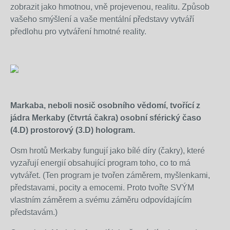
zobrazit jako hmotnou, vně projevenou, realitu. Způsob
vašeho smýšlení a vaše mentální představy vytváří
předlohu pro vytváření hmotné reality.
Markaba, neboli nosič osobního vědomí, tvořící z
jádra Merkaby (čtvrtá čakra) osobní sférický časo
(4.D) prostorový (3.D) hologram.
Osm hrotů Merkaby fungují jako bílé díry (čakry), které
vyzařují energií obsahující program toho, co to má
vytvářet. (Ten program je tvořen záměrem, myšlenkami,
představami, pocity a emocemi. Proto tvořte SVÝM
vlastním záměrem a svému záměru odpovídajícím
představám.)