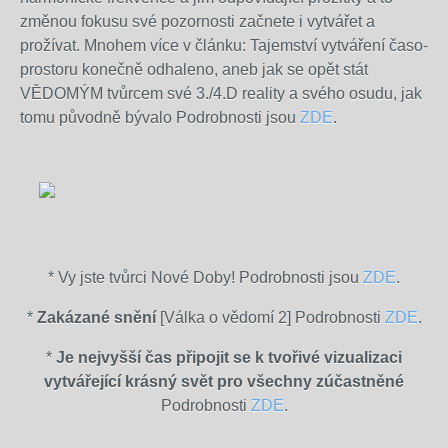
změnou fokusu své pozornosti začnete i vytvářet a
prožívat. Mnohem více v článku:
Tajemství vytváření časo-
prostoru konečně odhaleno, aneb jak se opět stát
VĚDOMÝM tvůrcem své 3./4.D reality a svého osudu, jak
tomu původně bývalo Podrobnosti jsou
ZDE
.
* Vy jste tvůrci Nové Doby! Podrobnosti jsou
ZDE
.
*
Zakázané snění
[Válka o vědomí 2] Podrobnosti
ZDE
.
*
Je nejvyšší čas připojit se k tvořivé vizualizaci
vytvářející krásný svět pro všechny zúčastněné
Podrobnosti
ZDE
.