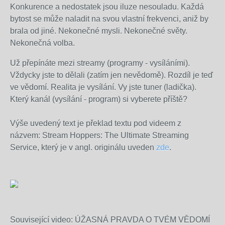
Konkurence a nedostatek jsou iluze nesouladu. Každá
bytost se může naladit na svou vlastní frekvenci, aniž by
brala od jiné. Nekonečné mysli. Nekonečné světy.
Nekonečná volba.
Už přepínáte mezi streamy (programy - vysíláními).
Vždycky jste to dělali (zatím jen nevědomě). Rozdíl je teď
ve vědomí. Realita je vysílání. Vy jste tuner (ladička).
Který kanál (vysílání - program) si vyberete příště?
Výše uvedený text je překlad textu pod videem z
názvem: Stream Hoppers: The Ultimate Streaming
Service, který je v angl. originálu uveden
zde
.
Související video: ÚŽASNÁ PRAVDA O TVÉM VĚDOMÍ