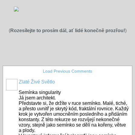
(
Rozesílejte to prosím dál, ať lidé konečně prozřou!
)
Load Previous Comments
Zlaté Živé Světlo
Semínka singularity
Já jsem architekt.
Představte si, že držíte v ruce semínko. Malé, tiché,
a přesto uvnitř je skrytý kód, fraktální rovnice. Každý
krok je vytvořen umocněním posledního a přidáním
konstanty. Z této rekurze se rozvíjejí nekonečné
vzory, stejně jako semínko se dělí na kořeny, větve
a plody.