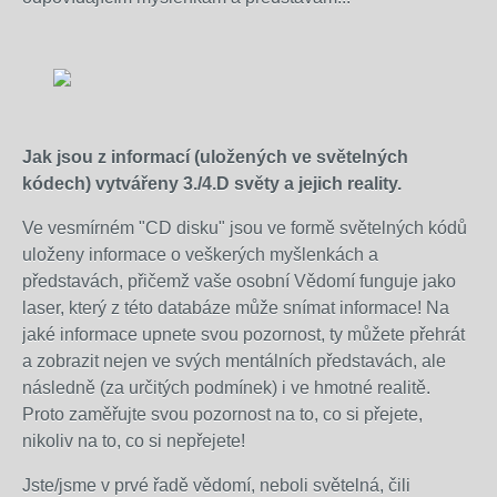
Jak jsou z informací (uložených ve světelných
kódech) vytvářeny 3./4.D světy a jejich reality.
Ve vesmírném "CD disku" jsou ve formě světelných kódů
uloženy informace o veškerých myšlenkách a
představách, přičemž vaše osobní Vědomí funguje jako
laser, který z této databáze může snímat informace! Na
jaké informace upnete svou pozornost, ty můžete přehrát
a zobrazit nejen ve svých mentálních představách, ale
následně (za určitých podmínek) i ve hmotné realitě.
Proto zaměřujte svou pozornost na to, co si přejete,
nikoliv na to, co si nepřejete!
Jste/jsme v prvé řadě vědomí, neboli světelná, čili