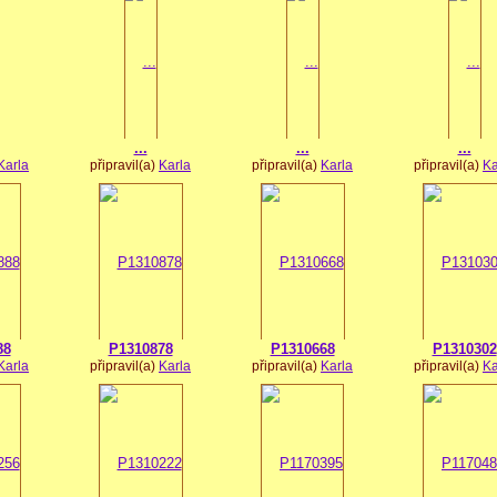
...
...
...
Karla
připravil(a)
Karla
připravil(a)
Karla
připravil(a)
Ka
88
P1310878
P1310668
P1310302
Karla
připravil(a)
Karla
připravil(a)
Karla
připravil(a)
Ka