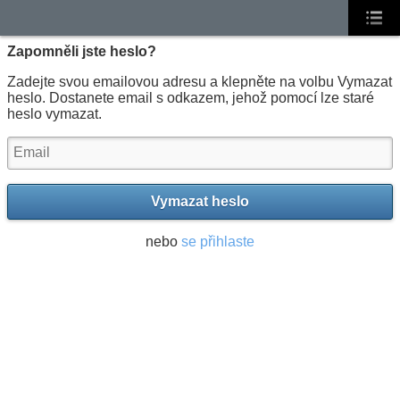
Zapomněli jste heslo?
Zadejte svou emailovou adresu a klepněte na volbu Vymazat
heslo. Dostanete email s odkazem, jehož pomocí lze staré
heslo vymazat.
Vymazat heslo
nebo
se přihlaste