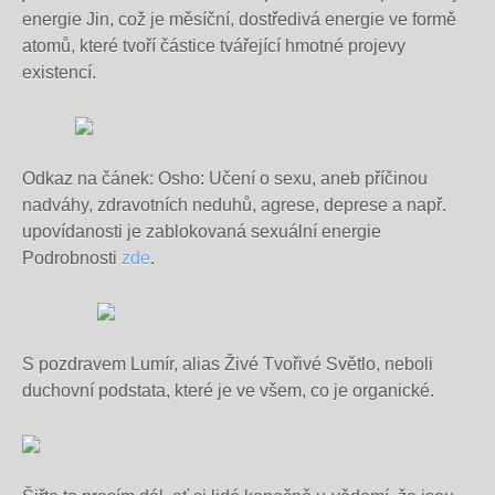
energie Jin, což je měsíční, dostředivá energie ve formě
atomů, které tvoří částice tvářející hmotné projevy
existencí.
Odkaz na čánek: Osho: Učení o sexu, aneb příčinou 
nadváhy, zdravotních neduhů, agrese, deprese a např. 
upovídanosti je zablokovaná sexuální energie 
Podrobnosti 
zde
.
S pozdravem Lumír, alias Živé Tvořivé Světlo, neboli
duchovní podstata, které je ve všem, co je organické.