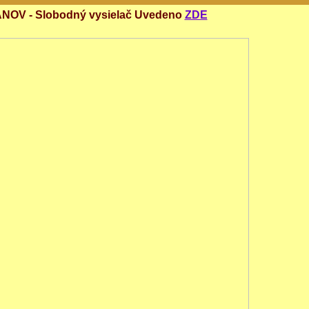
OV - Slobodný vysielač Uvedeno
ZDE