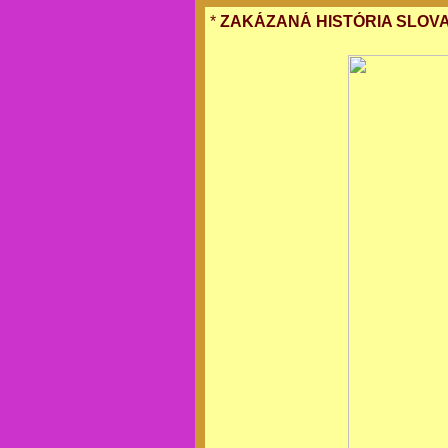
*
ZAKÁZANÁ HISTÓRIA SLOVAN