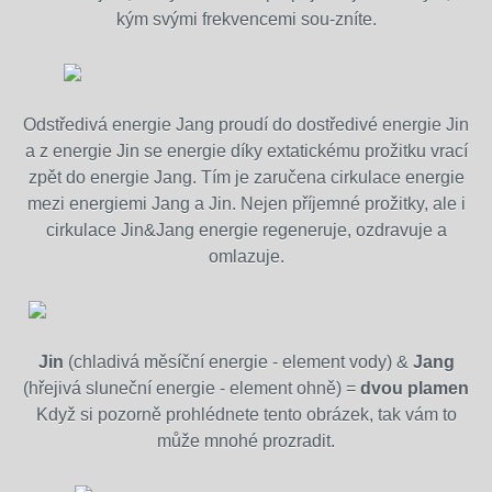
kým svými frekvencemi sou-zníte.
Odstředivá energie Jang proudí do dostředivé energie Jin
a z energie Jin se energie díky extatickému prožitku vrací
zpět do energie Jang. Tím je zaručena cirkulace energie
mezi energiemi Jang a Jin. Nejen příjemné prožitky, ale i
cirkulace Jin&Jang energie regeneruje, ozdravuje a
omlazuje.
Jin
(chladivá měsíční energie - element vody) &
Jang
(hřejivá sluneční energie - element ohně) =
dvou plamen
Když si pozorně prohlédnete tento obrázek, tak vám to
může mnohé prozradit.