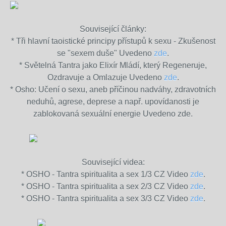
Související články:
* Tři hlavní taoistické principy přístupů k sexu - Zkušenost
se "sexem duše" Uvedeno
zde
.
* Světelná Tantra jako Elixír Mládí, který Regeneruje,
Ozdravuje a Omlazuje Uvedeno
zde
.
* Osho: Učení o sexu, aneb příčinou nadváhy, zdravotních
neduhů, agrese, deprese a např. upovídanosti je
zablokovaná sexuální energie Uvedeno zde.
Související videa:
* OSHO - Tantra spiritualita a sex 1/3 CZ Video
zde
.
* OSHO - Tantra spiritualita a sex 2/3 CZ Video
zde
.
* OSHO - Tantra spiritualita a sex 3/3 CZ Video
zde
.