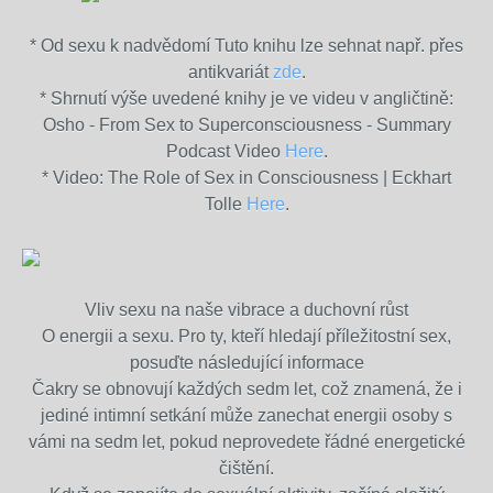
* Od sexu k nadvědomí Tuto knihu lze sehnat např. přes
antikvariát
zde
.
* Shrnutí výše uvedené knihy je ve videu v angličtině:
Osho - From Sex to Superconsciousness - Summary
Podcast Video
Here
.
* Video: The Role of Sex in Consciousness | Eckhart
Tolle
Here
.
Vliv sexu na naše vibrace a duchovní růst
O energii a sexu. Pro ty, kteří hledají příležitostní sex,
posuďte následující informace
Čakry se obnovují každých sedm let, což znamená, že i
jediné intimní setkání může zanechat energii osoby s
vámi na sedm let, pokud neprovedete řádné energetické
čištění.