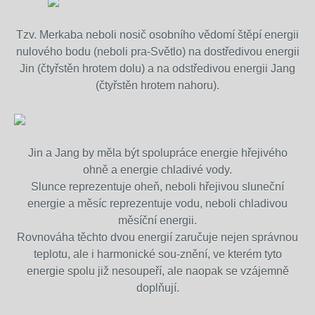
Tzv. Merkaba neboli nosič osobního vědomí štěpí energii
nulového bodu (neboli pra-Světlo) na dostředivou energii
Jin (čtyřstěn hrotem dolu) a na odstředivou energii Jang
(čtyřstěn hrotem nahoru).
Jin a Jang by měla být spolupráce energie hřejivého
ohně a energie chladivé vody.
Slunce reprezentuje oheň, neboli hřejivou sluneční
energie a měsíc reprezentuje vodu, neboli chladivou
měsíční energii.
Rovnováha těchto dvou energií zaručuje nejen správnou
teplotu, ale i harmonické sou-znění, ve kterém tyto
energie spolu již nesoupeří, ale naopak se vzájemně
doplňují.