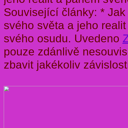
Související články: * J
svého světa a jeho rea
svého osudu. Uvedeno
pouze zdánlivě nesouvise
zbavit jakékoliv závislo