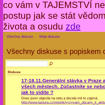
co vám v TAJEMSTVÍ nep
postup jak se stát věd
života a osudu
zde
Všechny diskuse
Moje diskuse
Všechny diskuse s popiskem
Diskuse
17-18.11.Generální stávka v Praze 
všech městech. Zúčastníte se neb
jak to vidíte ?
Dnes jsem objevila na netu a docela mě to zajímá.
http://www.lastura.cz/rejstrik/vyzyvam_obcany_k_aktiv